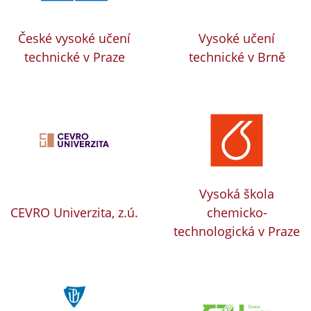
České vysoké učení
Vysoké učení
technické v Praze
technické v Brně
Vysoká škola
CEVRO Univerzita, z.ú.
chemicko-
technologická v Praze