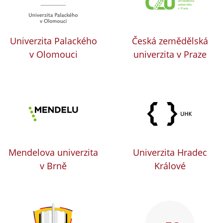
Univerzita Palackého
Česká zemědělská
v Olomouci
univerzita v Praze
Mendelova univerzita
Univerzita Hradec
v Brně
Králové