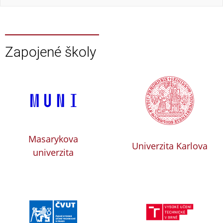
Zapojené školy
Masarykova
Univerzita Karlova
univerzita