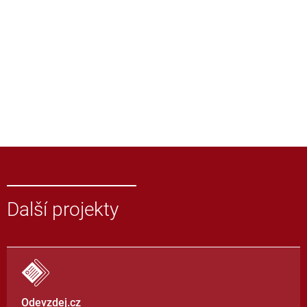
Další projekty
Odevzdej.cz