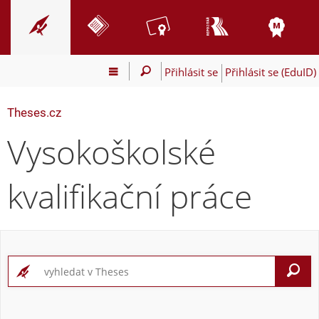
Přihlásit se
Přihlásit se (EduID)
Theses.cz
Vysokoškolské
kvalifikační práce
V