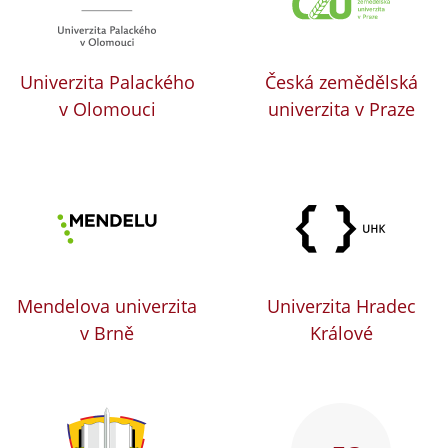
Univerzita Palackého
Česká zemědělská
v Olomouci
univerzita v Praze
Mendelova univerzita
Univerzita Hradec
v Brně
Králové