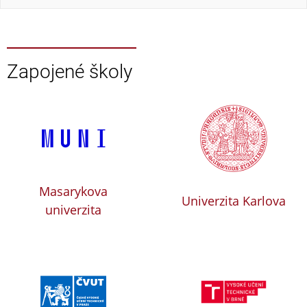
Zapojené školy
Masarykova
Univerzita Karlova
univerzita