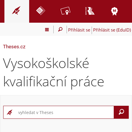
Přihlásit se
Přihlásit se (EduID)
Theses.cz
Vysokoškolské
kvalifikační práce
V