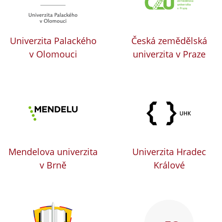
Univerzita Palackého
Česká zemědělská
v Olomouci
univerzita v Praze
Mendelova univerzita
Univerzita Hradec
v Brně
Králové