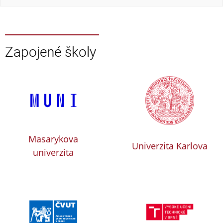
Zapojené školy
Masarykova
Univerzita Karlova
univerzita