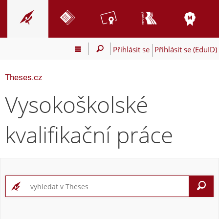
Přihlásit se
Přihlásit se (EduID)
Theses.cz
Vysokoškolské
kvalifikační práce
V