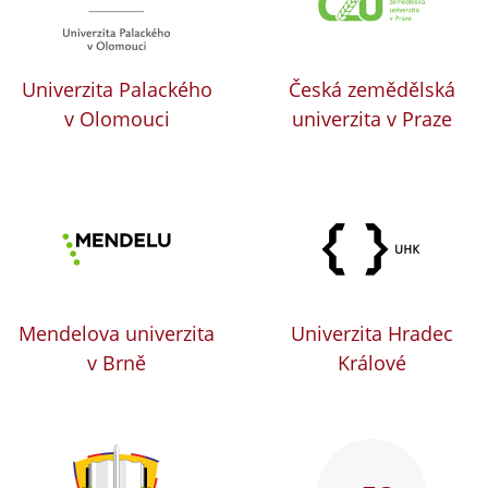
Univerzita Palackého
Česká zemědělská
v Olomouci
univerzita v Praze
Mendelova univerzita
Univerzita Hradec
v Brně
Králové