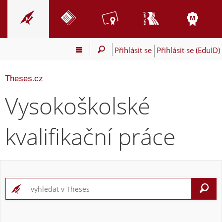
Přihlásit se
Přihlásit se (EduID)
Theses.cz
Vysokoškolské
kvalifikační práce
V