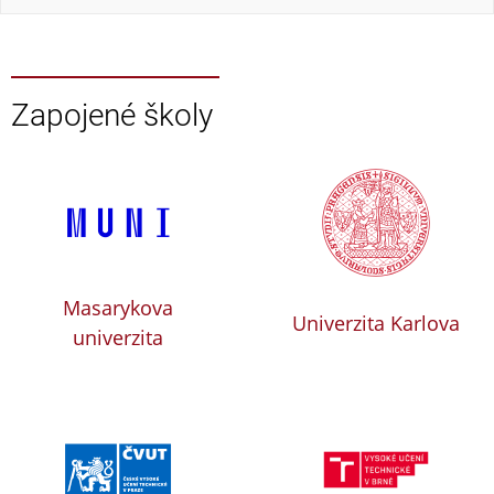
Zapojené školy
Masarykova
Univerzita Karlova
univerzita