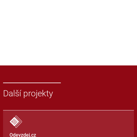
Další projekty
Odevzdej.cz