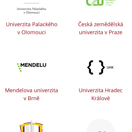
Univerzita Palackého
Česká zemědělská
v Olomouci
univerzita v Praze
Mendelova univerzita
Univerzita Hradec
v Brně
Králové