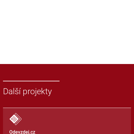
Další projekty
Odevzdej.cz