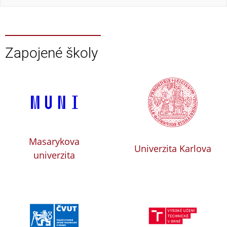
Zapojené školy
Masarykova
Univerzita Karlova
univerzita