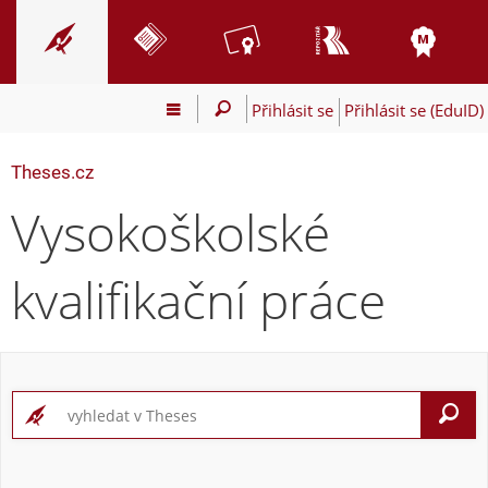
Přihlásit se
Přihlásit se (EduID)
Theses.cz
Vysokoškolské
kvalifikační práce
V