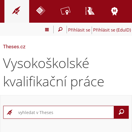
Přihlásit se
Přihlásit se (EduID)
Theses.cz
Vysokoškolské
kvalifikační práce
V