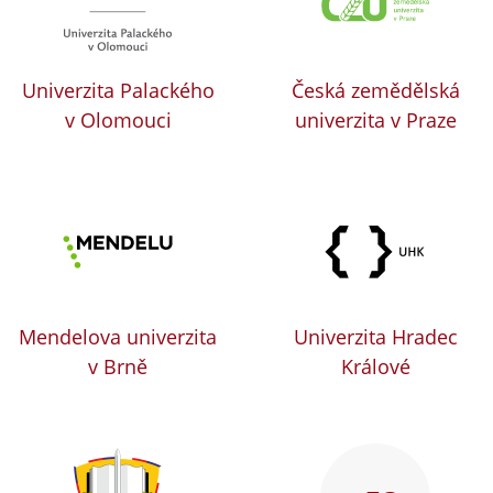
Univerzita Palackého
Česká zemědělská
v Olomouci
univerzita v Praze
Mendelova univerzita
Univerzita Hradec
v Brně
Králové