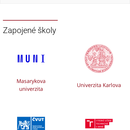
Zapojené školy
Masarykova
Univerzita Karlova
univerzita