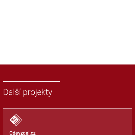
Další projekty
Odevzdej.cz