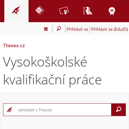
Přihlásit se
Přihlásit se (EduID)
Theses.cz
Vysokoškolské
kvalifikační práce
V