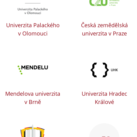
Univerzita Palackého
Česká zemědělská
v Olomouci
univerzita v Praze
Mendelova univerzita
Univerzita Hradec
v Brně
Králové