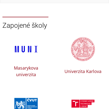
Zapojené školy
Masarykova
Univerzita Karlova
univerzita