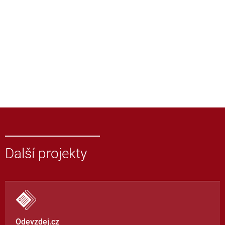
Další projekty
Odevzdej.cz