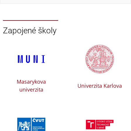
Zapojené školy
Masarykova
Univerzita Karlova
univerzita