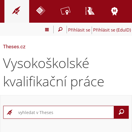
Přihlásit se
Přihlásit se (EduID)
Theses.cz
Vysokoškolské
kvalifikační práce
V