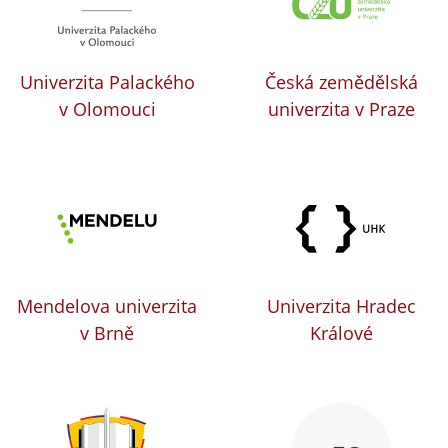
Univerzita Palackého
Česká zemědělská
v Olomouci
univerzita v Praze
Mendelova univerzita
Univerzita Hradec
v Brně
Králové