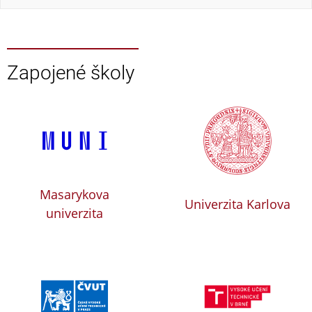
Zapojené školy
Masarykova
Univerzita Karlova
univerzita