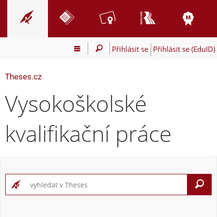
Přihlásit se
Přihlásit se (EduID)
Theses.cz
Vysokoškolské
kvalifikační práce
V