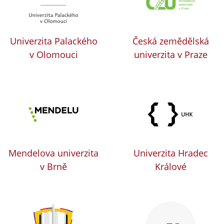
Univerzita Palackého
Česká zemědělská
v Olomouci
univerzita v Praze
Mendelova univerzita
Univerzita Hradec
v Brně
Králové