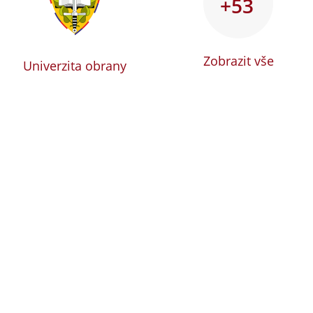
+53
Zobrazit vše
Univerzita obrany