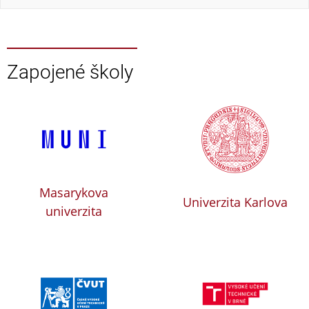
Zapojené školy
Masarykova
Univerzita Karlova
univerzita