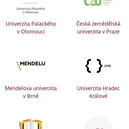
Univerzita Palackého
Česká zemědělská
v Olomouci
univerzita v Praze
Mendelova univerzita
Univerzita Hradec
v Brně
Králové