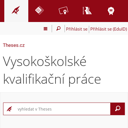
Přihlásit se
Přihlásit se (EduID)
Theses.cz
Vysokoškolské
kvalifikační práce
V