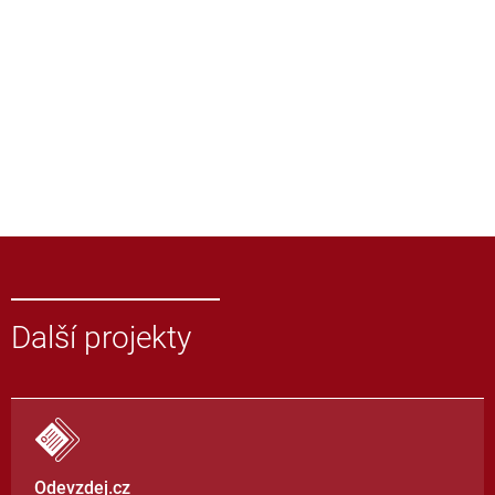
Další projekty
Odevzdej.cz