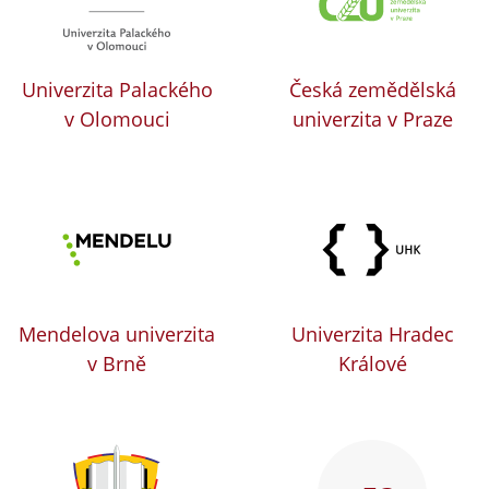
Univerzita Palackého
Česká zemědělská
v Olomouci
univerzita v Praze
Mendelova univerzita
Univerzita Hradec
v Brně
Králové