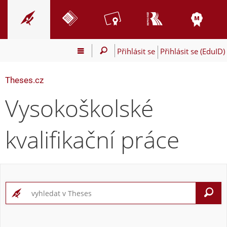
Přihlásit se
Přihlásit se (EduID)
Theses.cz
Vysokoškolské
kvalifikační práce
V