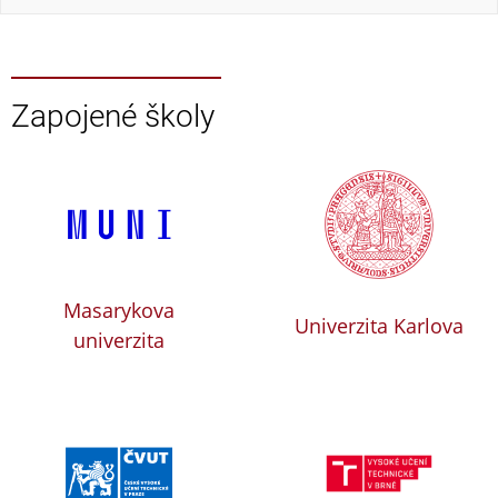
Zapojené školy
Masarykova
Univerzita Karlova
univerzita