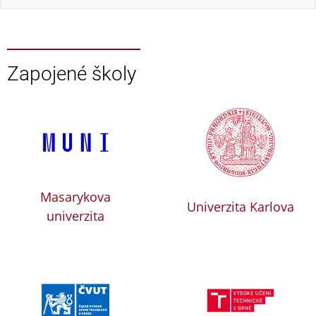
Zapojené školy
Masarykova
Univerzita Karlova
univerzita