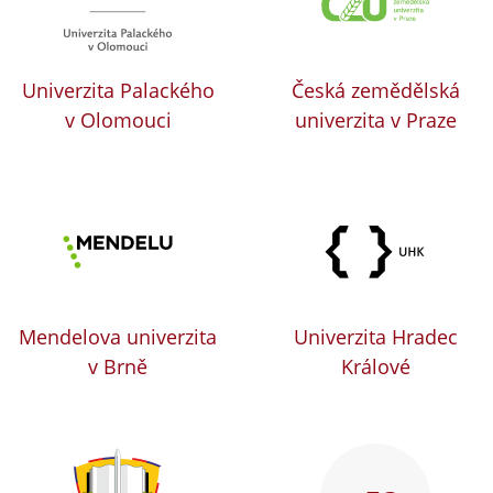
Univerzita Palackého
Česká zemědělská
v Olomouci
univerzita v Praze
Mendelova univerzita
Univerzita Hradec
v Brně
Králové