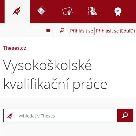
Přihlásit se
Přihlásit se (EduID)
Theses.cz
Vysokoškolské
kvalifikační práce
V