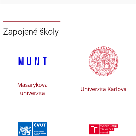
Zapojené školy
Masarykova
Univerzita Karlova
univerzita