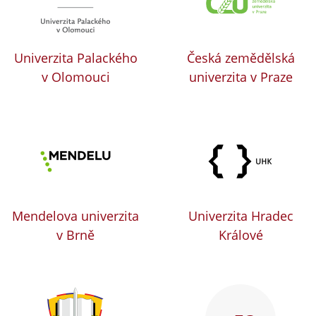
Univerzita Palackého
Česká zemědělská
v Olomouci
univerzita v Praze
Mendelova univerzita
Univerzita Hradec
v Brně
Králové