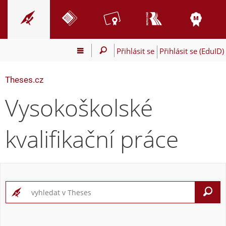
Přihlásit se
Přihlásit se (EduID)
Theses.cz
Vysokoškolské
kvalifikační práce
V