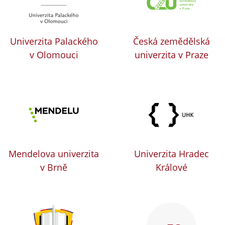
Univerzita Palackého
Česká zemědělská
v Olomouci
univerzita v Praze
Mendelova univerzita
Univerzita Hradec
v Brně
Králové