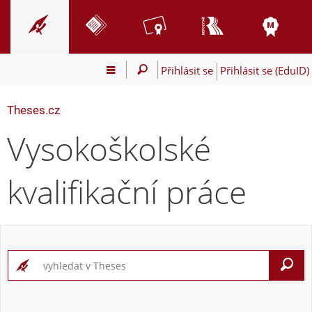
Přihlásit se
Přihlásit se (EduID)
Theses.cz
Vysokoškolské
kvalifikační práce
V