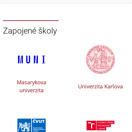
Zapojené školy
Masarykova
Univerzita Karlova
univerzita