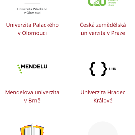
Univerzita Palackého
Česká zemědělská
v Olomouci
univerzita v Praze
Mendelova univerzita
Univerzita Hradec
v Brně
Králové