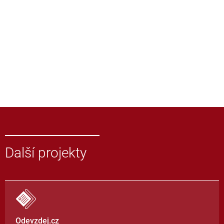
Další projekty
Odevzdej.cz