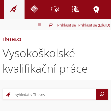
Přihlásit se
Přihlásit se (EduID)
Theses.cz
Vysokoškolské
kvalifikační práce
V