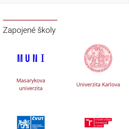
Zapojené školy
Masarykova
Univerzita Karlova
univerzita