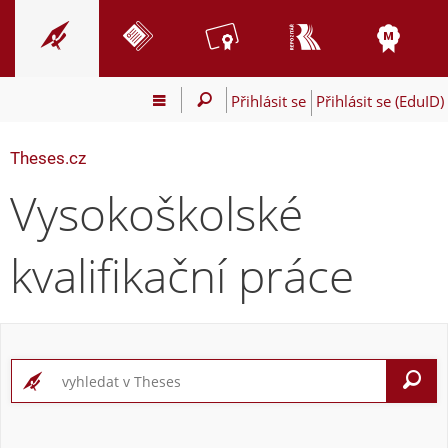
Přihlásit se
Přihlásit se (EduID)
Theses.cz
Vysokoškolské
kvalifikační práce
V