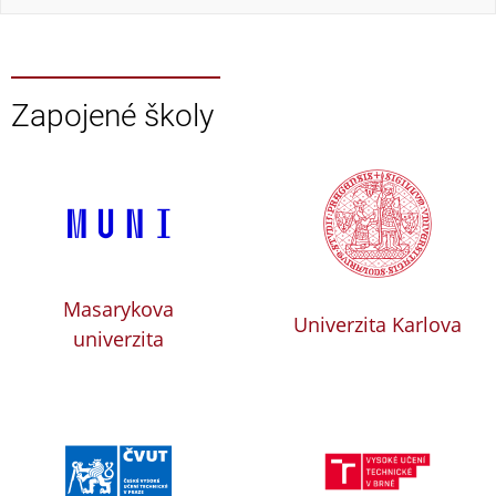
Zapojené školy
Masarykova
Univerzita Karlova
univerzita