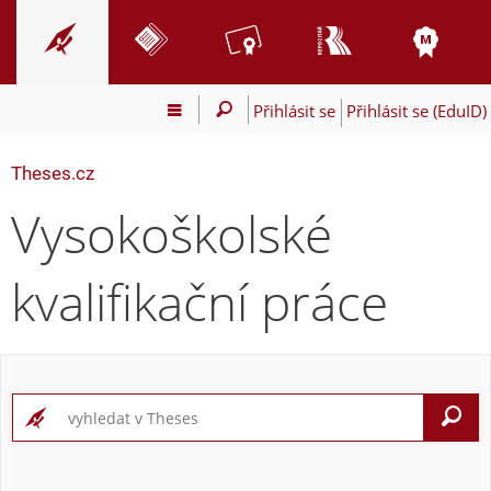
Přihlásit se
Přihlásit se (EduID)
Theses.cz
Vysokoškolské
kvalifikační práce
V