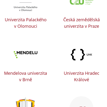
Univerzita Palackého
Česká zemědělská
v Olomouci
univerzita v Praze
Mendelova univerzita
Univerzita Hradec
v Brně
Králové