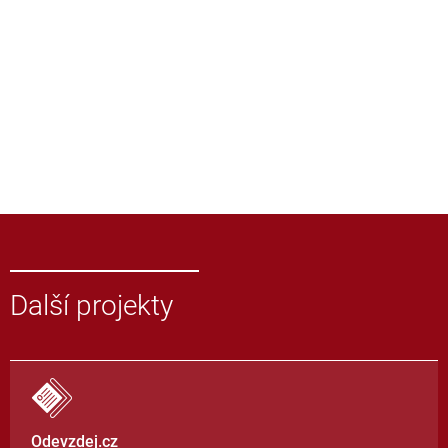
Další projekty
Odevzdej.cz