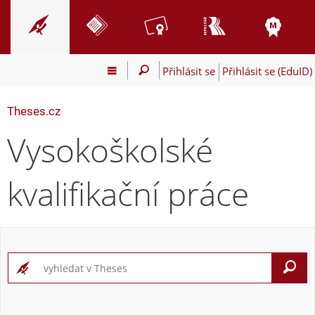
Přihlásit se
Přihlásit se (EduID)
Theses.cz
Vysokoškolské
kvalifikační práce
V