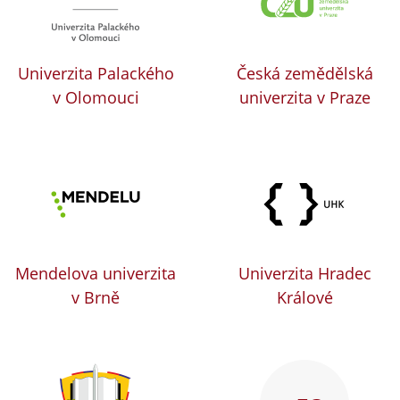
Univerzita Palackého
Česká zemědělská
v Olomouci
univerzita v Praze
Mendelova univerzita
Univerzita Hradec
v Brně
Králové