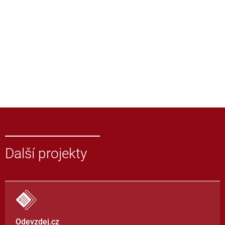
Další projekty
Odevzdej.cz