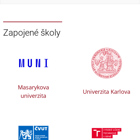
Zapojené školy
Masarykova
Univerzita Karlova
univerzita