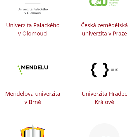
Univerzita Palackého
Česká zemědělská
v Olomouci
univerzita v Praze
Mendelova univerzita
Univerzita Hradec
v Brně
Králové