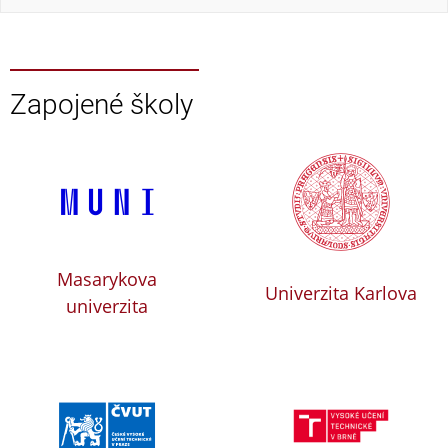
Zapojené školy
Masarykova
Univerzita Karlova
univerzita