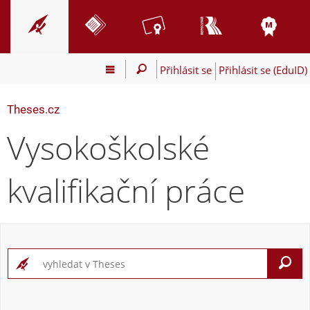
Přihlásit se
Přihlásit se (EduID)
Theses.cz
Vysokoškolské
kvalifikační práce
V