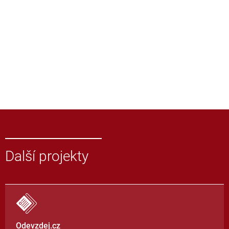
Další projekty
Odevzdej.cz