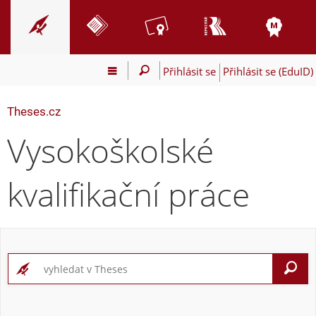
Přihlásit se
Přihlásit se (EduID)
Theses.cz
Vysokoškolské
kvalifikační práce
V