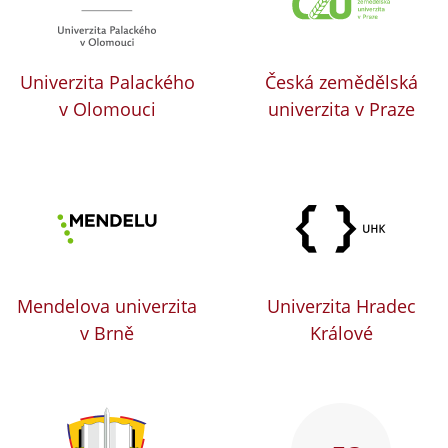
Univerzita Palackého
Česká zemědělská
v Olomouci
univerzita v Praze
Mendelova univerzita
Univerzita Hradec
v Brně
Králové