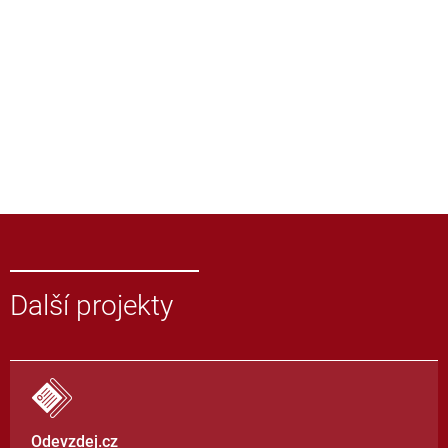
Další projekty
Odevzdej.cz