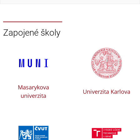
Zapojené školy
Masarykova
Univerzita Karlova
univerzita