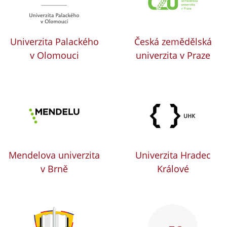
Univerzita Palackého
Česká zemědělská
v Olomouci
univerzita v Praze
Mendelova univerzita
Univerzita Hradec
v Brně
Králové