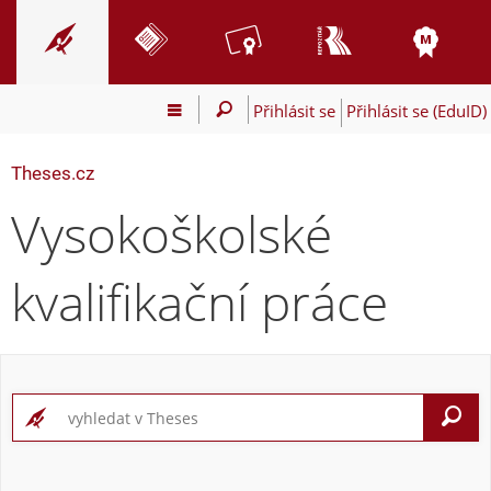
Přihlásit se
Přihlásit se (EduID)
Theses.cz
Vysokoškolské
kvalifikační práce
V