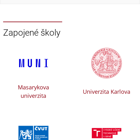
Zapojené školy
Masarykova
Univerzita Karlova
univerzita