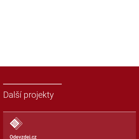
Další projekty
Odevzdej.cz