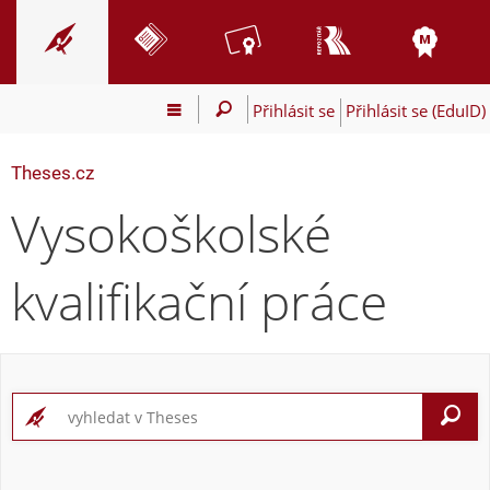
Přihlásit se
Přihlásit se (EduID)
Theses.cz
Vysokoškolské
kvalifikační práce
V