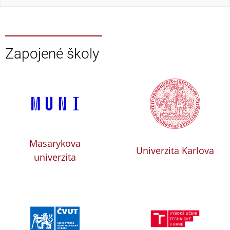
Zapojené školy
Masarykova
Univerzita Karlova
univerzita