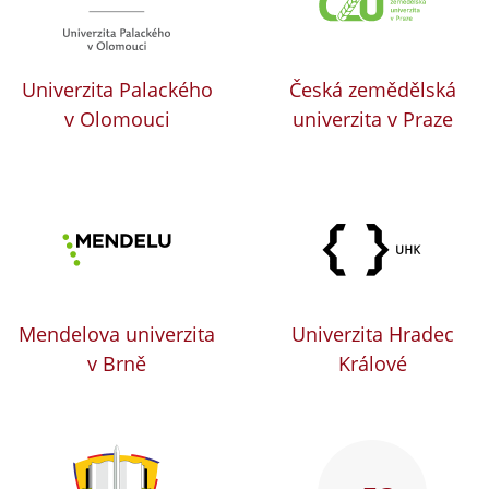
Univerzita Palackého
Česká zemědělská
v Olomouci
univerzita v Praze
Mendelova univerzita
Univerzita Hradec
v Brně
Králové