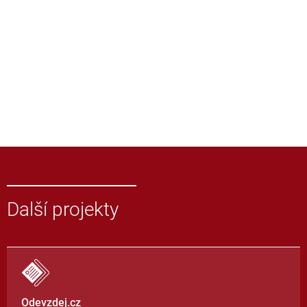
Další projekty
Odevzdej.cz