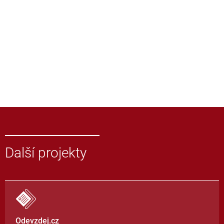
Další projekty
Odevzdej.cz