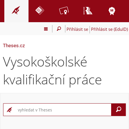
Přihlásit se
Přihlásit se (EduID)
Theses.cz
Vysokoškolské
kvalifikační práce
V