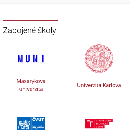
Zapojené školy
Masarykova
Univerzita Karlova
univerzita