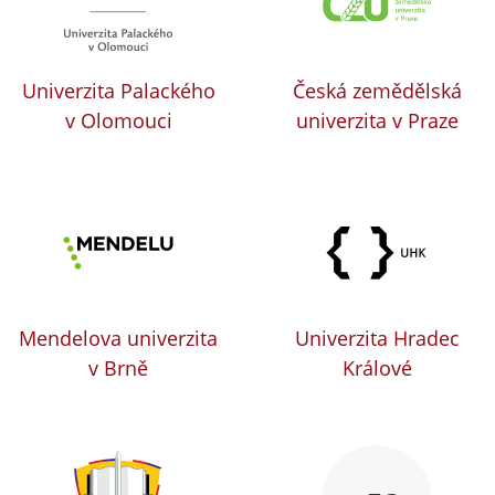
Univerzita Palackého
Česká zemědělská
v Olomouci
univerzita v Praze
Mendelova univerzita
Univerzita Hradec
v Brně
Králové