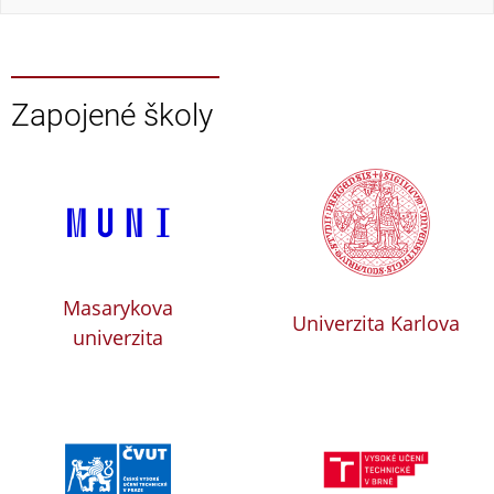
Zapojené školy
Masarykova
Univerzita Karlova
univerzita