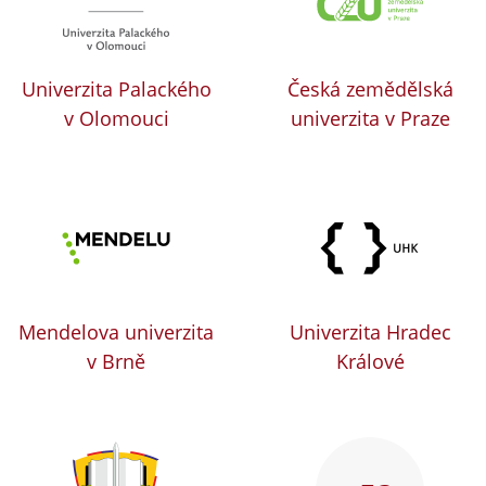
Univerzita Palackého
Česká zemědělská
v Olomouci
univerzita v Praze
Mendelova univerzita
Univerzita Hradec
v Brně
Králové