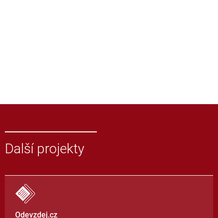
Další projekty
Odevzdej.cz