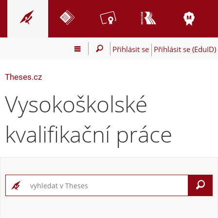
Přihlásit se
Přihlásit se (EduID)
Theses.cz
Vysokoškolské
kvalifikační práce
V