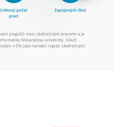
Celkový počet
Zapojených škol
prací
vání plagiátů mezi závěrečnými pracemi a je
informatiky Masarykovy univerzity. Slouží
nejen v ČR) jako národní registr závěrečných