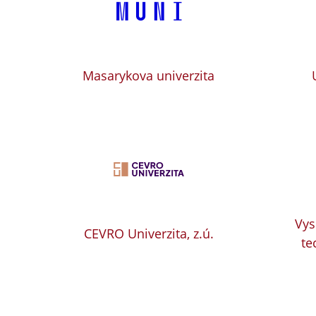
Masarykova univerzita
Vys
CEVRO Univerzita, z.ú.
te