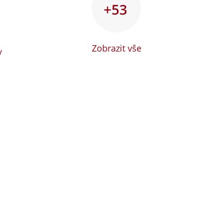
+53
Zobrazit vše
y