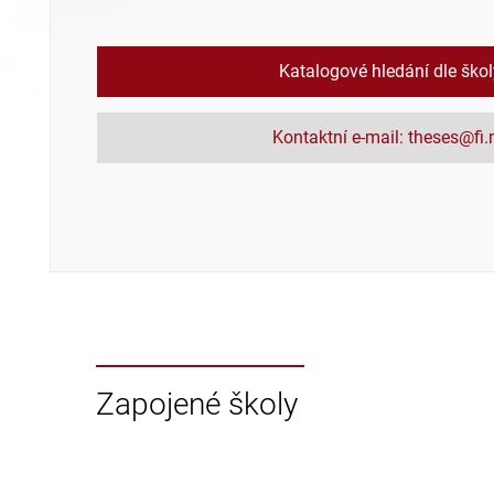
Katalogové hledání dle ško
Kontaktní e-mail: theses@fi
Zapojené školy