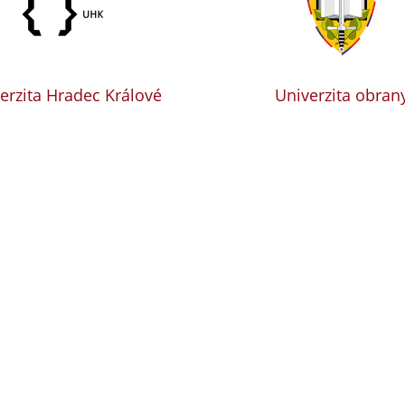
erzita Hradec Králové
Univerzita obran