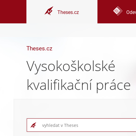
Theses.cz
Odev
Theses.cz
Vysokoškolské
kvalifikační práce