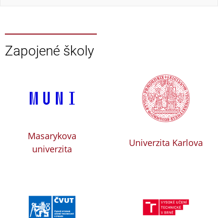
Zapojené školy
Masarykova
Univerzita Karlova
univerzita