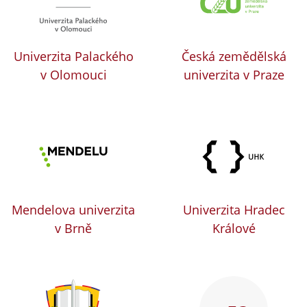
Univerzita Palackého
Česká zemědělská
v Olomouci
univerzita v Praze
Mendelova univerzita
Univerzita Hradec
v Brně
Králové