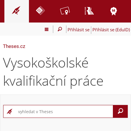
Přihlásit se
Přihlásit se (EduID)
Theses.cz
Vysokoškolské
kvalifikační práce
V