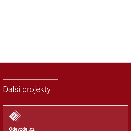
Další projekty
Odevzdej.cz