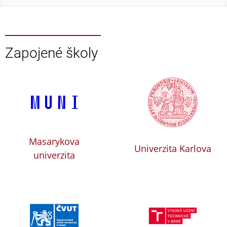
Zapojené školy
Masarykova
Univerzita Karlova
univerzita