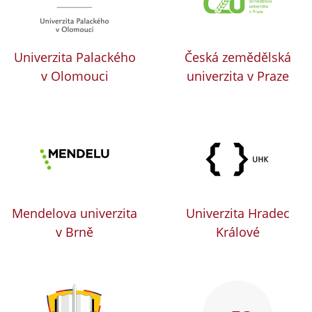
Univerzita Palackého
Česká zemědělská
v Olomouci
univerzita v Praze
Mendelova univerzita
Univerzita Hradec
v Brně
Králové