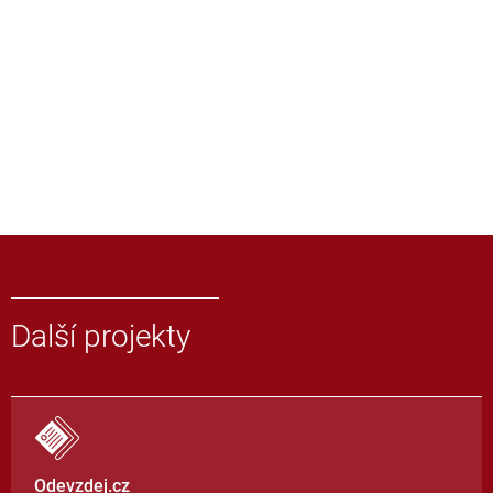
Další projekty
Odevzdej.cz