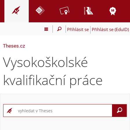
Přihlásit se
Přihlásit se (EduID)
Theses.cz
Vysokoškolské
kvalifikační práce
V