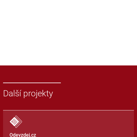
Další projekty
Odevzdej.cz