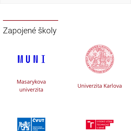
Zapojené školy
Masarykova
Univerzita Karlova
univerzita