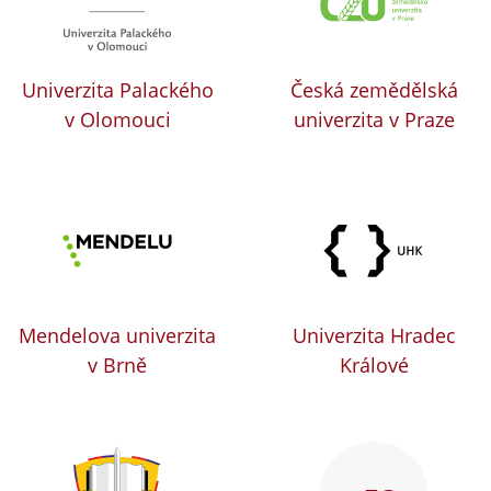
Univerzita Palackého
Česká zemědělská
v Olomouci
univerzita v Praze
Mendelova univerzita
Univerzita Hradec
v Brně
Králové