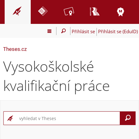
Přihlásit se
Přihlásit se (EduID)
Theses.cz
Vysokoškolské
kvalifikační práce
V