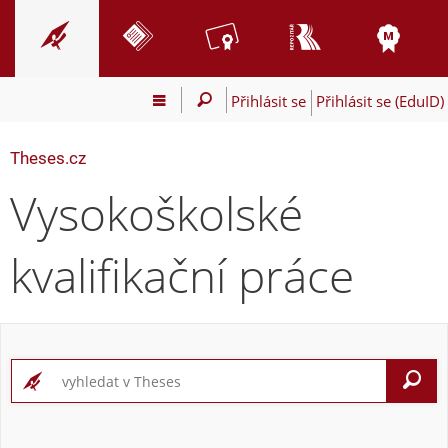
Přihlásit se
Přihlásit se (EduID)
Theses.cz
Vysokoškolské
kvalifikační práce
V