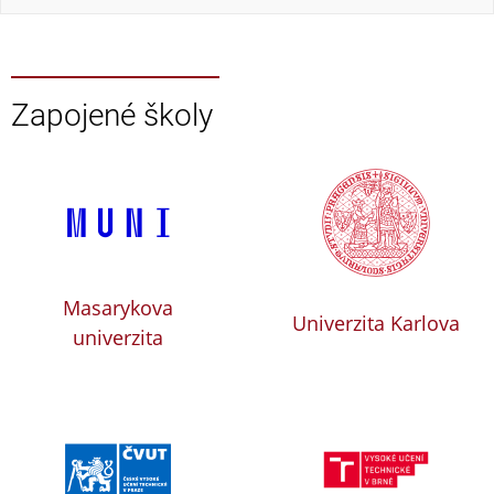
Zapojené školy
Masarykova
Univerzita Karlova
univerzita