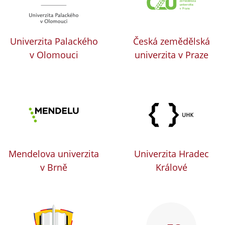
Univerzita Palackého
Česká zemědělská
v Olomouci
univerzita v Praze
Mendelova univerzita
Univerzita Hradec
v Brně
Králové