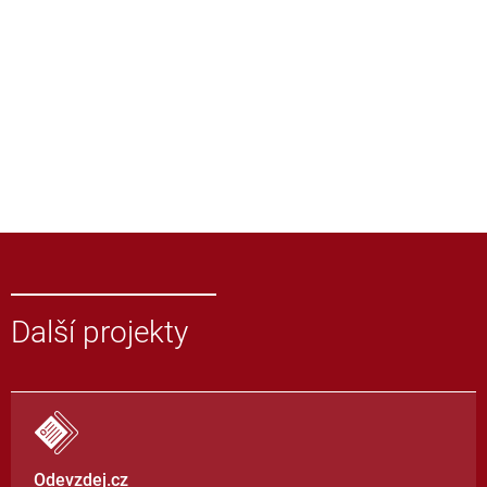
Další projekty
Odevzdej.cz