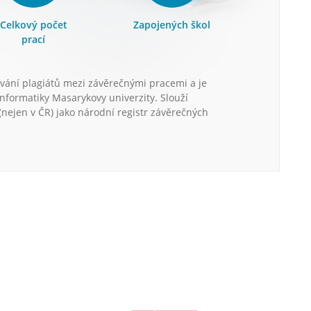
Celkový počet
Zapojených škol
prací
vání plagiátů mezi závěrečnými pracemi a je
informatiky Masarykovy univerzity. Slouží
nejen v ČR) jako národní registr závěrečných