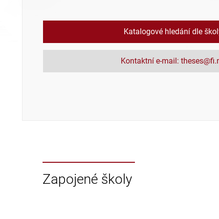
Katalogové hledání dle ško
Kontaktní e-mail: theses@fi
Zapojené školy