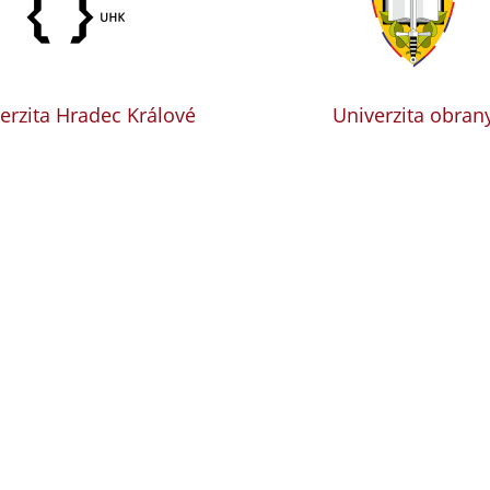
erzita Hradec Králové
Univerzita obran