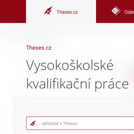
Theses.cz
Odev
Theses.cz
Vysokoškolské
kvalifikační práce