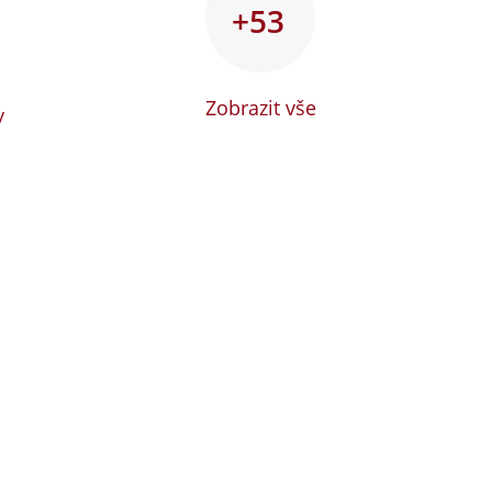
+53
Zobrazit vše
y