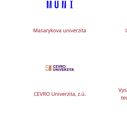
Masarykova univerzita
Vys
CEVRO Univerzita, z.ú.
te