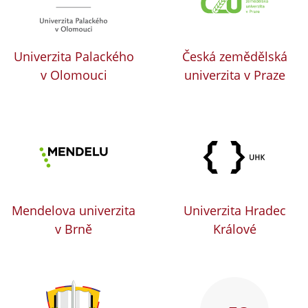
Univerzita Palackého
Česká zemědělská
v Olomouci
univerzita v Praze
Mendelova univerzita
Univerzita Hradec
v Brně
Králové