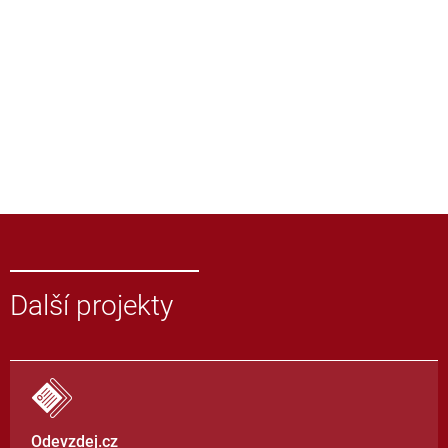
Další projekty
Odevzdej.cz