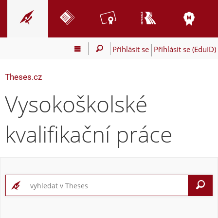
Přihlásit se
Přihlásit se (EduID)
Theses.cz
Vysokoškolské
kvalifikační práce
V