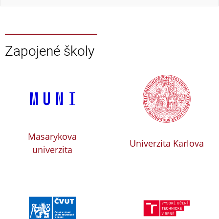
Zapojené školy
Masarykova
Univerzita Karlova
univerzita