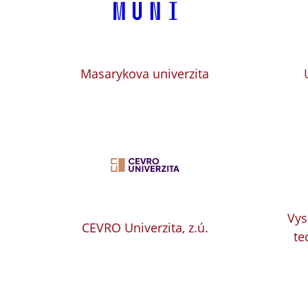
Masarykova univerzita
Vys
CEVRO Univerzita, z.ú.
te