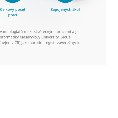
Celkový počet
Zapojených škol
prací
vání plagiátů mezi závěrečnými pracemi a je
informatiky Masarykovy univerzity. Slouží
nejen v ČR) jako národní registr závěrečných