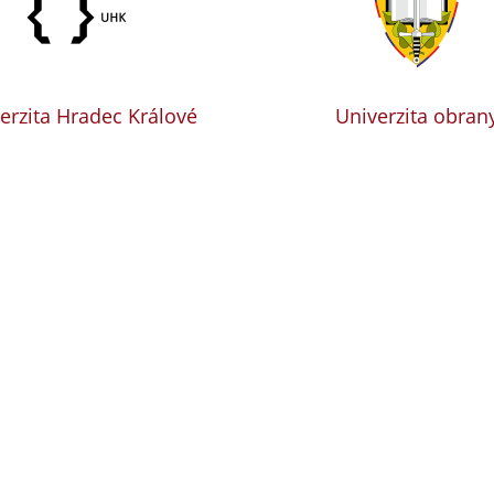
erzita Hradec Králové
Univerzita obran