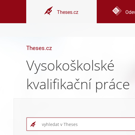
Theses.cz
Odev
Theses.cz
Vysokoškolské
kvalifikační práce