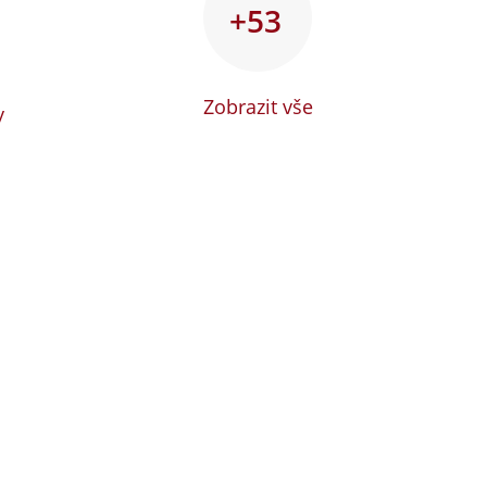
+53
Zobrazit vše
y