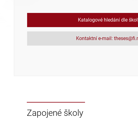
Katalogové hledání dle ško
Kontaktní e-mail: theses@fi
Zapojené školy