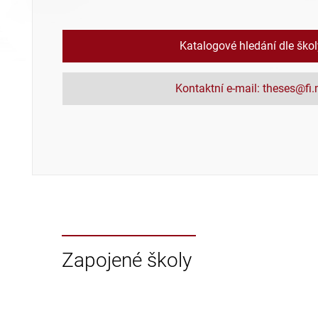
Katalogové hledání dle ško
Kontaktní e-mail: theses@fi
Zapojené školy