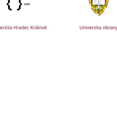
erzita Hradec Králové
Univerzita obran