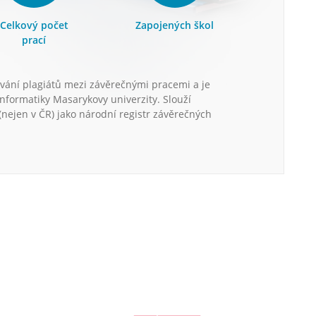
Celkový počet
Zapojených škol
prací
vání plagiátů mezi závěrečnými pracemi a je
informatiky Masarykovy univerzity. Slouží
nejen v ČR) jako národní registr závěrečných