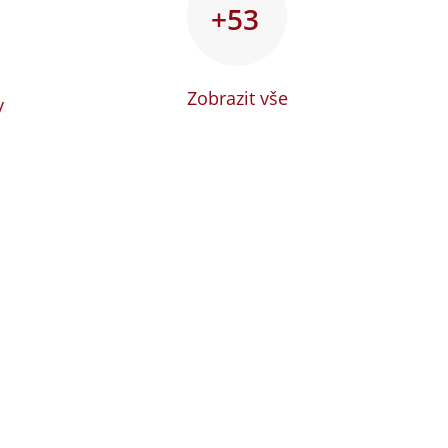
+53
Zobrazit vše
y