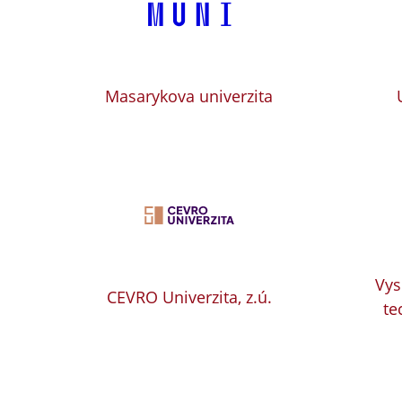
Masarykova univerzita
Vys
CEVRO Univerzita, z.ú.
te