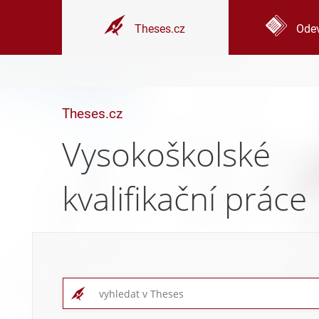
Theses.cz
Odev
Theses.cz
Vysokoškolské
kvalifikační práce