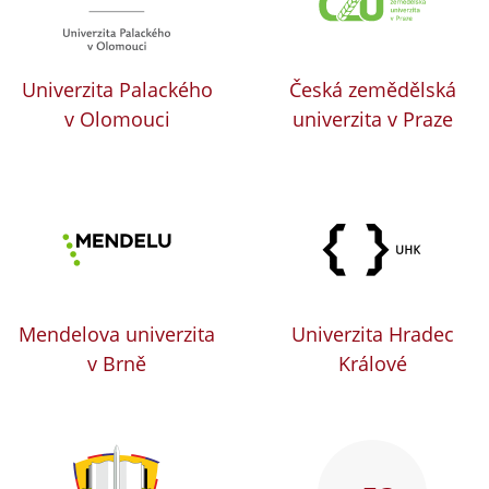
Univerzita Palackého
Česká zemědělská
v Olomouci
univerzita v Praze
Mendelova univerzita
Univerzita Hradec
v Brně
Králové