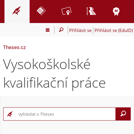
Přihlásit se
Přihlásit se (EduID)
Theses.cz
Vysokoškolské
kvalifikační práce
V