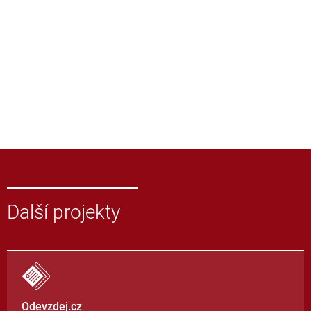
Další projekty
Odevzdej.cz