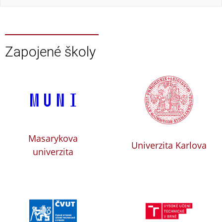
Zapojené školy
Masarykova
Univerzita Karlova
univerzita