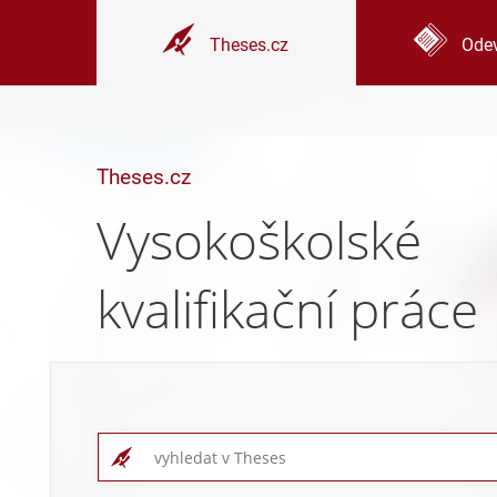
Theses.cz
Odev
Theses.cz
Vysokoškolské
kvalifikační práce