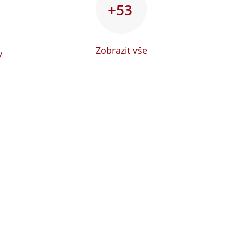
+53
Zobrazit vše
y