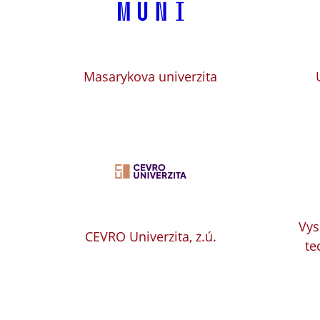
Masarykova univerzita
Vys
CEVRO Univerzita, z.ú.
te