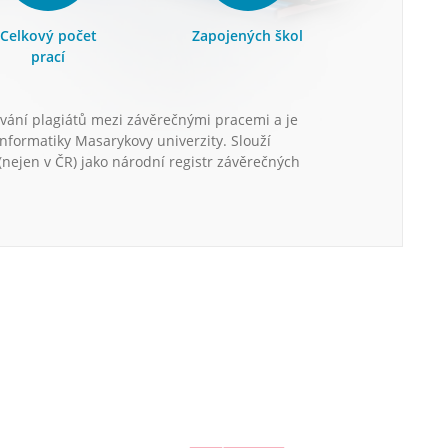
Celkový počet
Zapojených škol
prací
vání plagiátů mezi závěrečnými pracemi a je
informatiky Masarykovy univerzity. Slouží
nejen v ČR) jako národní registr závěrečných