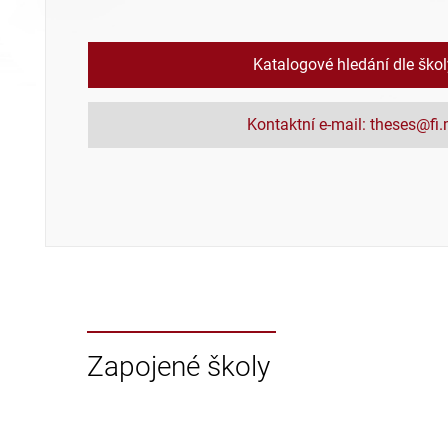
Katalogové hledání dle ško
Kontaktní e-mail: theses@fi
Zapojené školy