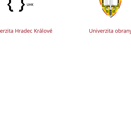
erzita Hradec Králové
Univerzita obran