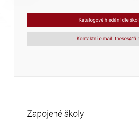
Katalogové hledání dle ško
Kontaktní e-mail: theses@fi
Zapojené školy