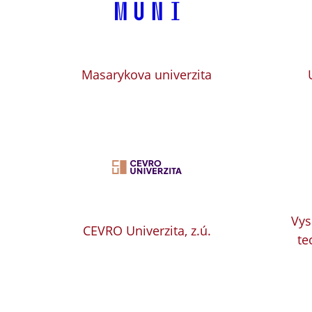
Masarykova univerzita
Vys
CEVRO Univerzita, z.ú.
te