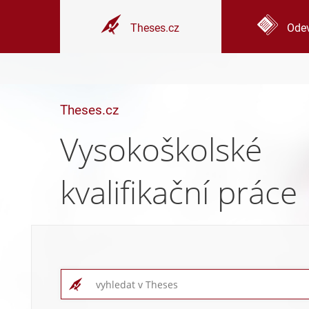
Theses.cz
Odev
Theses.cz
Vysokoškolské
kvalifikační práce