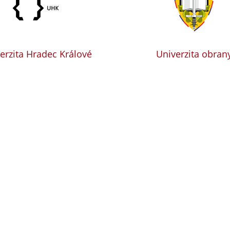
erzita Hradec Králové
Univerzita obran