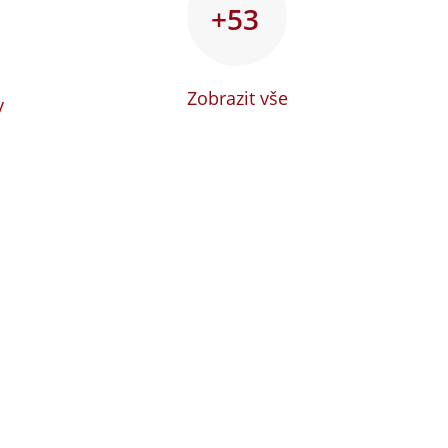
+53
Zobrazit vše
y