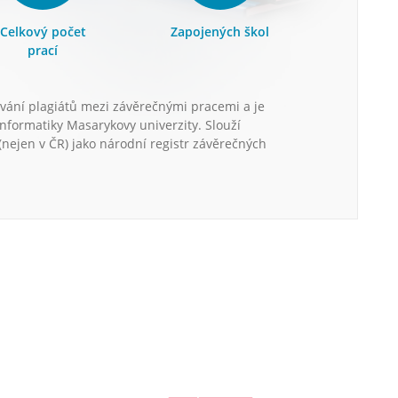
Celkový počet
Zapojených škol
prací
vání plagiátů mezi závěrečnými pracemi a je
informatiky Masarykovy univerzity. Slouží
nejen v ČR) jako národní registr závěrečných