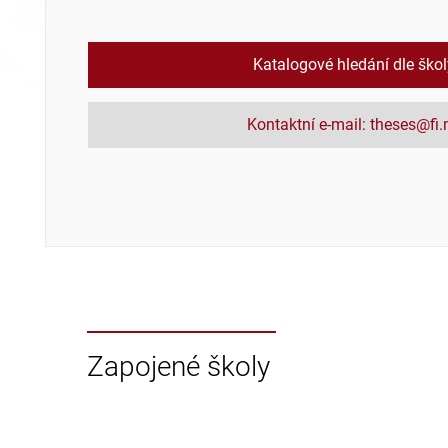
Katalogové hledání dle ško
Kontaktní e-mail: theses@fi
Zapojené školy