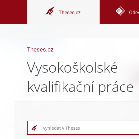
Theses.cz
Odev
Theses.cz
Vysokoškolské
kvalifikační práce