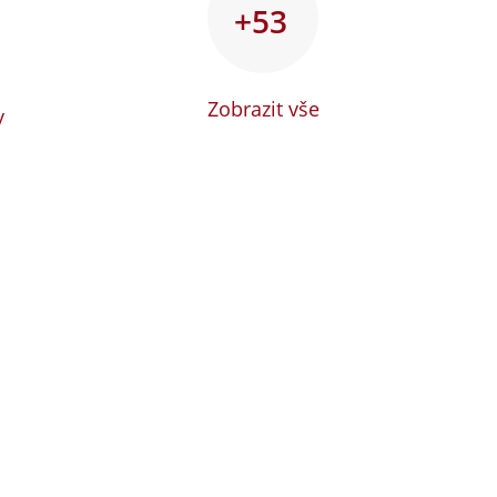
+53
Zobrazit vše
y