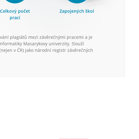
Celkový počet
Zapojených škol
prací
vání plagiátů mezi závěrečnými pracemi a je
informatiky Masarykovy univerzity. Slouží
nejen v ČR) jako národní registr závěrečných