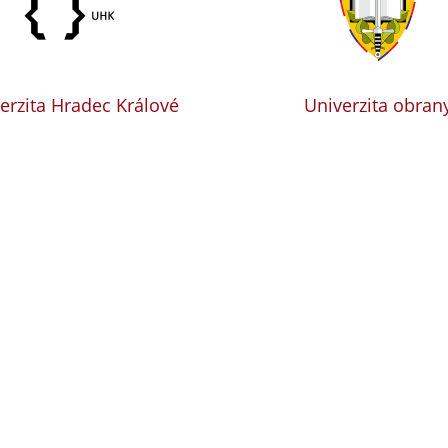
erzita Hradec Králové
Univerzita obran