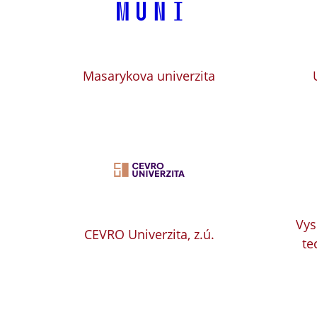
Masarykova univerzita
Vys
CEVRO Univerzita, z.ú.
te