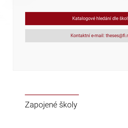
Katalogové hledání dle ško
Kontaktní e-mail: theses@fi
Zapojené školy