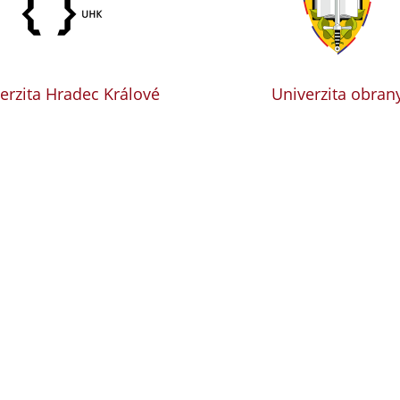
erzita Hradec Králové
Univerzita obran