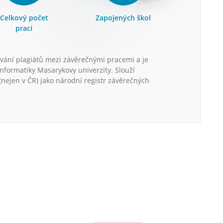
Celkový počet
Zapojených škol
prací
vání plagiátů mezi závěrečnými pracemi a je
informatiky Masarykovy univerzity. Slouží
nejen v ČR) jako národní registr závěrečných