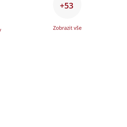
+53
Zobrazit vše
y