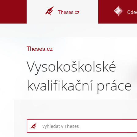
Theses.cz
Odev
Theses.cz
Vysokoškolské
kvalifikační práce