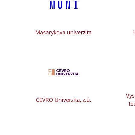
Masarykova univerzita
Vys
CEVRO Univerzita, z.ú.
te