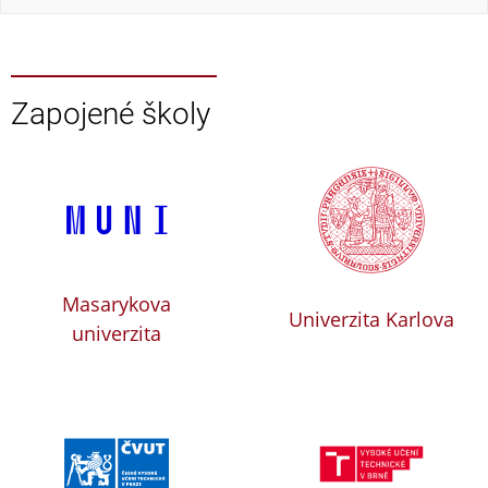
Zapojené školy
Masarykova
Univerzita Karlova
univerzita