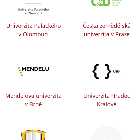
Univerzita Palackého
Česká zemědělská
v Olomouci
univerzita v Praze
Mendelova univerzita
Univerzita Hradec
v Brně
Králové