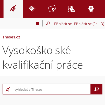
Přihlásit se
Přihlásit se (EduID)
Theses.cz
Vysokoškolské
kvalifikační práce
V