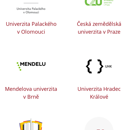
Univerzita Palackého
Česká zemědělská
v Olomouci
univerzita v Praze
Mendelova univerzita
Univerzita Hradec
v Brně
Králové