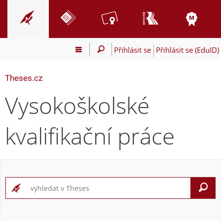
Přihlásit se
Přihlásit se (EduID)
Theses.cz
Vysokoškolské
kvalifikační práce
V