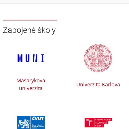
Zapojené školy
Masarykova
Univerzita Karlova
univerzita