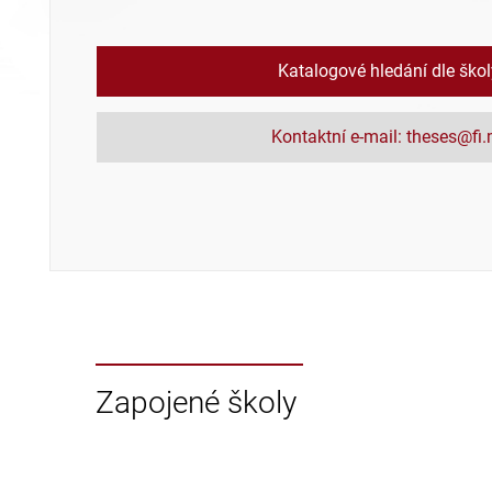
Katalogové hledání dle ško
Kontaktní e-mail: theses@fi
Zapojené školy