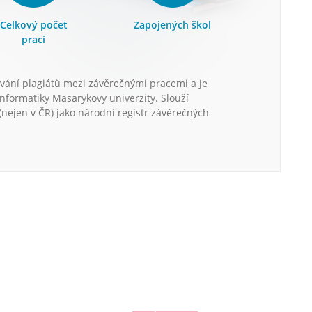
Celkový počet
Zapojených škol
prací
vání plagiátů mezi závěrečnými pracemi a je
informatiky Masarykovy univerzity. Slouží
nejen v ČR) jako národní registr závěrečných