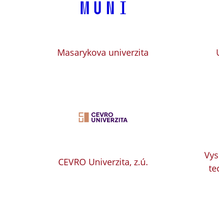
Masarykova univerzita
Vys
CEVRO Univerzita, z.ú.
te