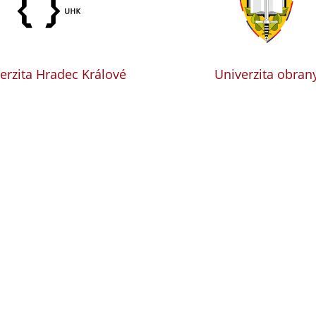
erzita Hradec Králové
Univerzita obran