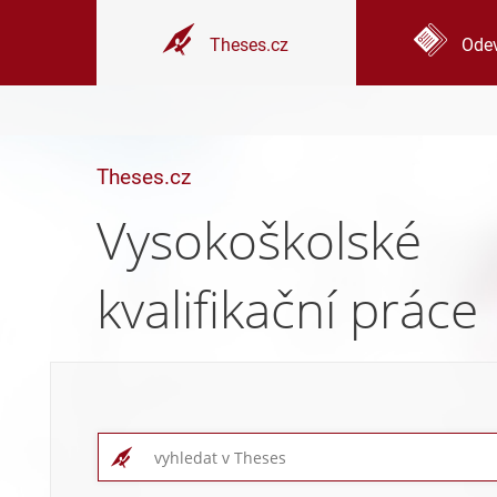
Theses.cz
Odev
Theses.cz
Vysokoškolské
kvalifikační práce