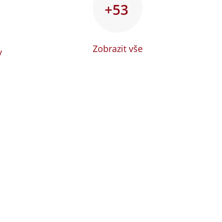
+53
Zobrazit vše
y