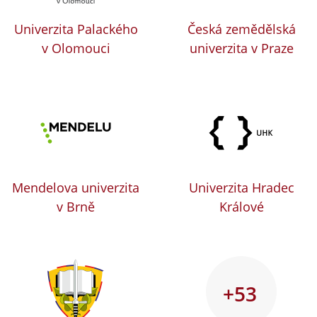
Univerzita Palackého
Česká zemědělská
v Olomouci
univerzita v Praze
Mendelova univerzita
Univerzita Hradec
v Brně
Králové
+53