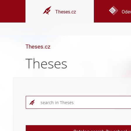
Theses.cz
Odev
Theses.cz
Theses