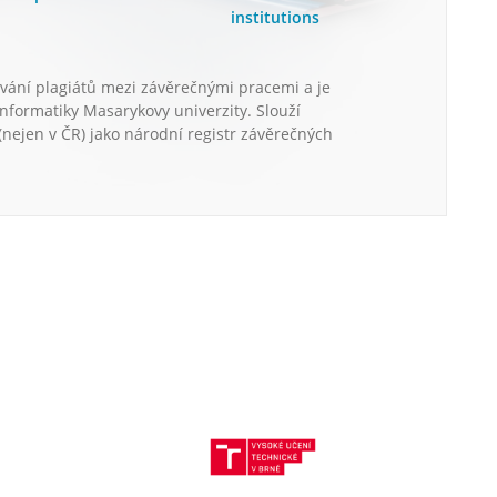
institutions
vání plagiátů mezi závěrečnými pracemi a je
informatiky Masarykovy univerzity. Slouží
nejen v ČR) jako národní registr závěrečných