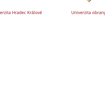
erzita Hradec Králové
Univerzita obran