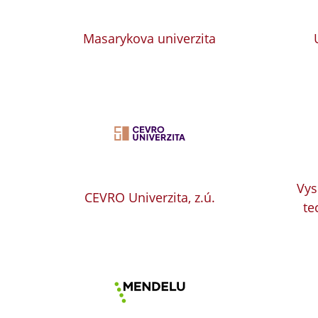
Masarykova univerzita
Vys
CEVRO Univerzita, z.ú.
te