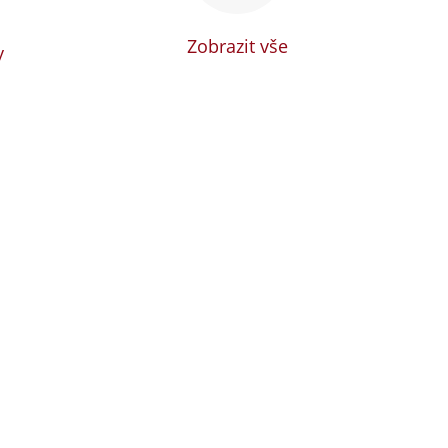
Zobrazit vše
y