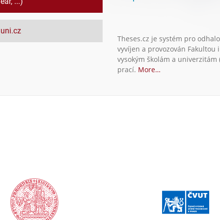
ar, ...)
uni.cz
Theses.cz je systém pro odhalo
vyvíjen a provozován Fakultou 
vysokým školám a univerzitám (
prací.
More…