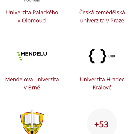
Univerzita Palackého
Česká zemědělská
v Olomouci
univerzita v Praze
Mendelova univerzita
Univerzita Hradec
v Brně
Králové
+53