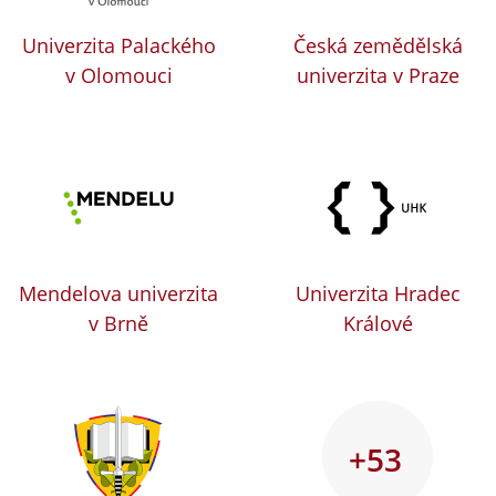
Univerzita Palackého
Česká zemědělská
v Olomouci
univerzita v Praze
Mendelova univerzita
Univerzita Hradec
v Brně
Králové
+53