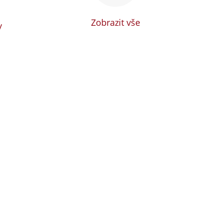
Zobrazit vše
y