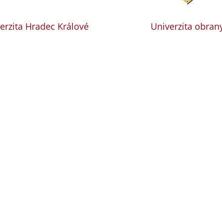
erzita Hradec Králové
Univerzita obran