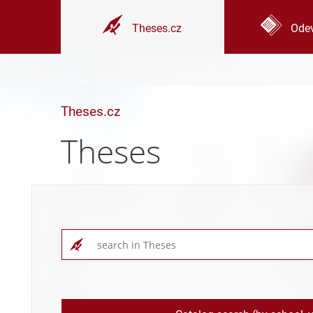
Theses.cz
Odev
Theses.cz
Theses