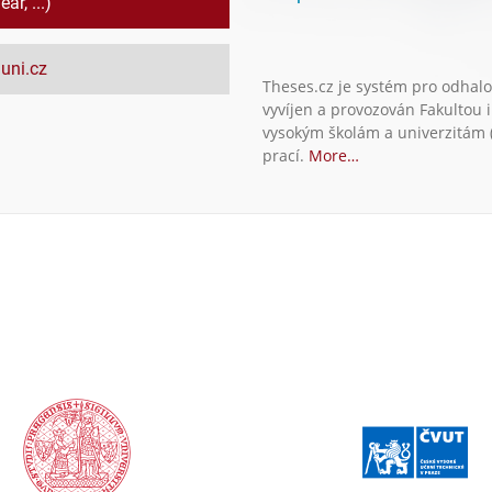
ar, ...)
uni.cz
Theses.cz je systém pro odhalo
vyvíjen a provozován Fakultou 
vysokým školám a univerzitám (
prací.
More…