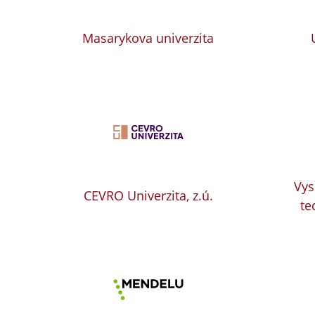
Masarykova univerzita
Vys
CEVRO Univerzita, z.ú.
te