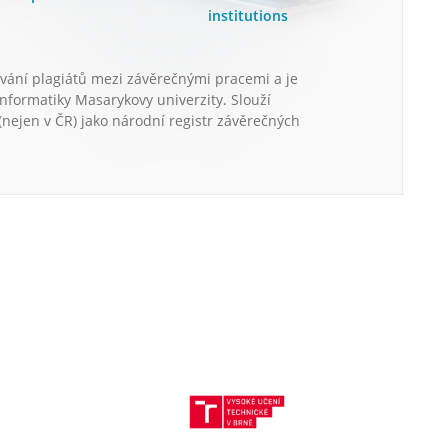
institutions
vání plagiátů mezi závěrečnými pracemi a je
informatiky Masarykovy univerzity. Slouží
nejen v ČR) jako národní registr závěrečných