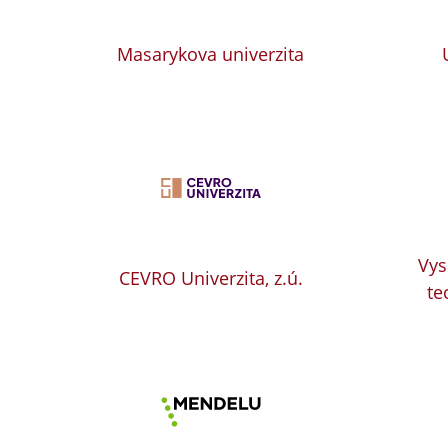
Masarykova univerzita
Vys
CEVRO Univerzita, z.ú.
te