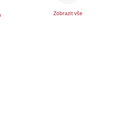
Zobrazit vše
y