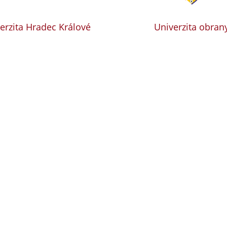
erzita Hradec Králové
Univerzita obran