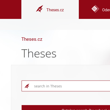
Theses.cz
Odev
Theses.cz
Theses