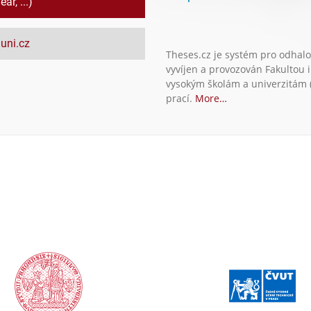
ar, ...)
uni.cz
Theses.cz je systém pro odhalo
vyvíjen a provozován Fakultou 
vysokým školám a univerzitám (
prací.
More…