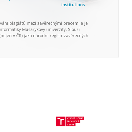
institutions
vání plagiátů mezi závěrečnými pracemi a je
informatiky Masarykovy univerzity. Slouží
nejen v ČR) jako národní registr závěrečných