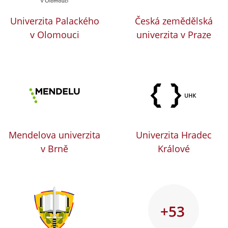
Univerzita Palackého
Česká zemědělská
v Olomouci
univerzita v Praze
Mendelova univerzita
Univerzita Hradec
v Brně
Králové
+53