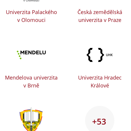
Univerzita Palackého
Česká zemědělská
v Olomouci
univerzita v Praze
Mendelova univerzita
Univerzita Hradec
v Brně
Králové
+53