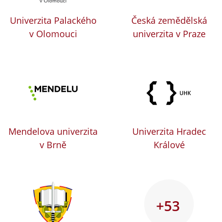
Univerzita Palackého
Česká zemědělská
v Olomouci
univerzita v Praze
Mendelova univerzita
Univerzita Hradec
v Brně
Králové
+53